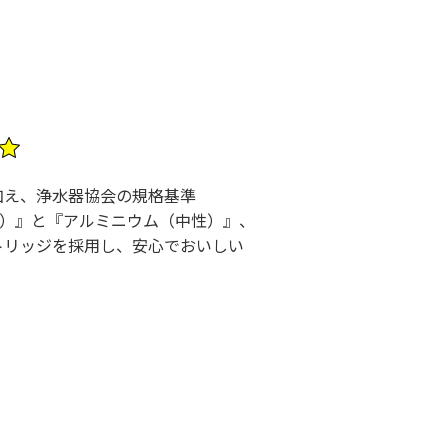
質に加え、浄水器協会の規格基準
子状）』と『アルミニウム（中性）』、
ートリッジを採用し、安心でおいしい