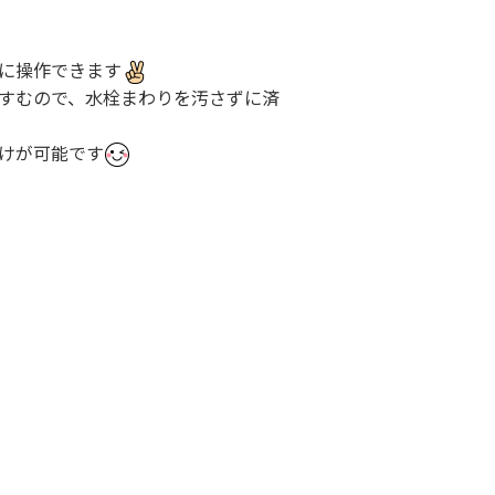
に操作できます
すむので、水栓まわりを汚さずに済
けが可能です