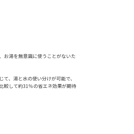
、お湯を無意識に使うことがないた
じて、湯と水の使い分けが可能で、
比較して約31％の省エネ効果が期待