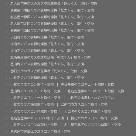
名古屋市天白区のガス衣類乾燥機「乾太くん」取付・交換
名古屋市南区のガス衣類乾燥機「乾太くん」取付・交換
名古屋市緑区のガス衣類乾燥機「乾太くん」取付・交換
名古屋市北区のガス衣類乾燥機「乾太くん」取付・交換
名古屋市西区のガス衣類乾燥機「乾太くん」取付・交換
大口町のガス衣類乾燥機「乾太くん」取付・交換
江南市のガス衣類乾燥機「乾太くん」取付・交換
犬山市のガス衣類乾燥機「乾太くん」取付・交換
北名古屋市のガス衣類乾燥機「乾太くん」取付・交換
豊山町のガス衣類乾燥機「乾太くん」取付・交換
春日井市のガス衣類乾燥機「乾太くん」取付・交換
小牧市のガス衣類乾燥機「乾太くん」取付・交換
小牧市のエアコン取付・交換
春日井市のエコキュート取付・交換
豊山町のエコキュート取付・交換
北名古屋市のエコキュート取付・交換
小牧市のエコキュート取付・交換
小牧市の水漏れ・水のトラブル
小牧市のガス機器取付・交換
江南市のガスコンロ取付・交換
一宮市のガスコンロ取付・交換
大口町のガスコンロ取付・交換
北名古屋市のガスコンロ取付・交換
桃花台のガスコンロ取付・交換
小牧市のガスコンロ取付・交換
名古屋市北区のガスコンロ取付・交換
名古屋市天白区のガスコンロ取付・交換