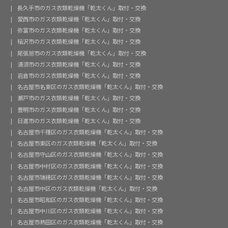
長久手市のガス衣類乾燥機「乾太くん」取付・交換
愛西市のガス衣類乾燥機「乾太くん」取付・交換
弥富市のガス衣類乾燥機「乾太くん」取付・交換
稲沢市のガス衣類乾燥機「乾太くん」取付・交換
尾張旭市のガス衣類乾燥機「乾太くん」取付・交換
清須市のガス衣類乾燥機「乾太くん」取付・交換
岩倉市のガス衣類乾燥機「乾太くん」取付・交換
名古屋市名東区のガス衣類乾燥機「乾太くん」取付・交換
瀬戸市のガス衣類乾燥機「乾太くん」取付・交換
豊明市のガス衣類乾燥機「乾太くん」取付・交換
日進市のガス衣類乾燥機「乾太くん」取付・交換
名古屋市千種区のガス衣類乾燥機「乾太くん」取付・交換
名古屋市東区のガス衣類乾燥機「乾太くん」取付・交換
名古屋市守山区のガス衣類乾燥機「乾太くん」取付・交換
名古屋市中村区のガス衣類乾燥機「乾太くん」取付・交換
名古屋市瑞穂区のガス衣類乾燥機「乾太くん」取付・交換
名古屋市中区のガス衣類乾燥機「乾太くん」取付・交換
名古屋市昭和区のガス衣類乾燥機「乾太くん」取付・交換
名古屋市中川区のガス衣類乾燥機「乾太くん」取付・交換
名古屋市熱田区のガス衣類乾燥機「乾太くん」取付・交換