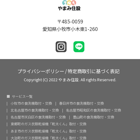
〒485-0059
愛知県小牧市小木東1-260
プライバシーポリシー
/
特定商取引に基づく表記
Copyright (C) 2022 やまみ住設. All rights Reserved.
サービス一覧
小牧市の食洗機取付・交換
春日井市の食洗機取付・交換
北名古屋市の食洗機取付・交換
名古屋市昭和区の食洗機取付・交換
名古屋市天白区の食洗機取付・交換
豊山町の食洗機取付・交換
東郷町のガス衣類乾燥機「乾太くん」取付・交換
あま市のガス衣類乾燥機「乾太くん」取付・交換
大治町のガス衣類乾燥機「乾太くん」取付・交換