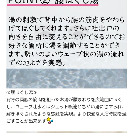
≪腰ほぐし湯≫
背骨の両脇の筋肉を狙ったお湯が腰まわりを広範囲にほぐ
し、ウェーブ吐水とはジェット噴流とちがい湯にさすられ、
解きほぐされたような感触を実現。より快適な入浴時間を過
ごすことが出来ます