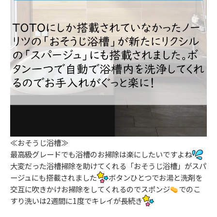
≪おそうじ浴槽≫
最高級グレードでも浴槽のお掃除は楽にしたいですよね
大変だった浴槽掃除を助けてくれる「おそうじ浴槽」がスパ
ージュにも搭載されました
ボタンひとつでお湯と洗剤を
交互に吹きかけお掃除をしてくれるのでスポンジ
でのこ
すり洗いは2週間に1度でキレイが長続き