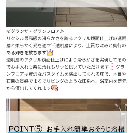
≪グランザ・グランフロア≫
リクシル最高級の滑らかさを誇るアクリル鏡面仕上げの透明
層と柔らかく光を通す半透明層により、上質な深みと奥行の
ある輝きを放ちます
透明層のアクリル鏡面仕上げにより滑らかさを実現してるの
でお手入れも楽に汚れもサッと拭いていただけます
グラ
ンフロアは贅沢なバスタイムを演出してくれる床で、木目や
石目の質感でまるでリビングのような印象へ。浴室内を足元
から演出してくれます