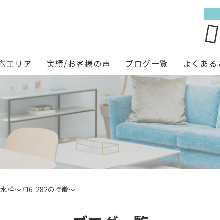
応エリア
実績/お客様の声
ブログ一覧
よくある
栓～716-282の特徴～