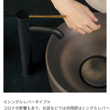
≪シングルレバータイプ≫
コロナの影響もあり、お店などでは共用部はシングルレバー