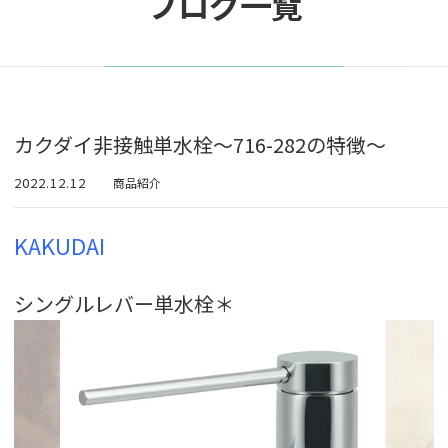
ブログ一覧
カクダイ非接触単水栓～716-282の特徴～
2022.12.12
商品紹介
KAKUDAI
シングルレバー単水栓＊