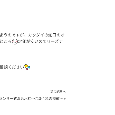
まうのですが、カクダイの蛇口のオ
ところ
定価が安いのでリーズナ
相談ください
次の記事へ
センサー式混合水栓～713-401の特徴～
»