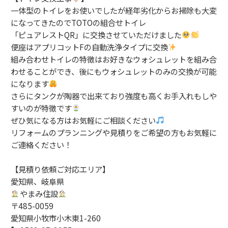
一体型のトイレをお使いでしたが経年劣化からお掃除も大変
になってきたのでTOTOの組合せトイレ
「ピュアレストQR」に交換させていただけました
便座はアプリコットFの自動洗浄タイプに交換
組み合わせトイレの特徴はお好きなウォシュレットを組み合
わせることができ、後にもウォシュレットのみの交換が可能
になります
さらにタンクが陶器で出来ており強度も高くお手入れもしや
すいのが特徴です
ぜひ気になる方はお気軽にご相談ください
リフォームのプランニングや見積りをご希望の方もお気軽に
ご連絡ください！
【見積り依頼ご対応エリア】
愛知県、岐阜県
やまみ住設
〒485-0059
愛知県小牧市小木東1-260