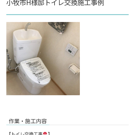
小牧市H様邸トイレ交換施工事例
作業・施工内容
【トイレ交換工事
】