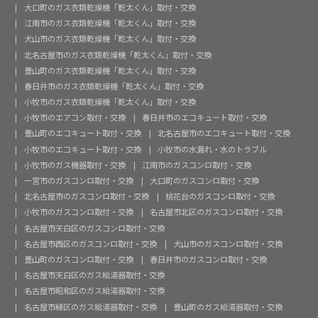
大口町のガス衣類乾燥機「乾太くん」取付・交換
江南市のガス衣類乾燥機「乾太くん」取付・交換
犬山市のガス衣類乾燥機「乾太くん」取付・交換
北名古屋市のガス衣類乾燥機「乾太くん」取付・交換
豊山町のガス衣類乾燥機「乾太くん」取付・交換
春日井市のガス衣類乾燥機「乾太くん」取付・交換
小牧市のガス衣類乾燥機「乾太くん」取付・交換
小牧市のエアコン取付・交換
春日井市のエコキュート取付・交換
豊山町のエコキュート取付・交換
北名古屋市のエコキュート取付・交換
小牧市のエコキュート取付・交換
小牧市の水漏れ・水のトラブル
小牧市のガス機器取付・交換
江南市のガスコンロ取付・交換
一宮市のガスコンロ取付・交換
大口町のガスコンロ取付・交換
北名古屋市のガスコンロ取付・交換
桃花台のガスコンロ取付・交換
小牧市のガスコンロ取付・交換
名古屋市北区のガスコンロ取付・交換
名古屋市天白区のガスコンロ取付・交換
名古屋市西区のガスコンロ取付・交換
犬山市のガスコンロ取付・交換
豊山町のガスコンロ取付・交換
春日井市のガスコンロ取付・交換
名古屋市天白区のガス給湯器取付・交換
名古屋市昭和区のガス給湯器取付・交換
名古屋市緑区のガス給湯器取付・交換
豊山町のガス給湯器取付・交換