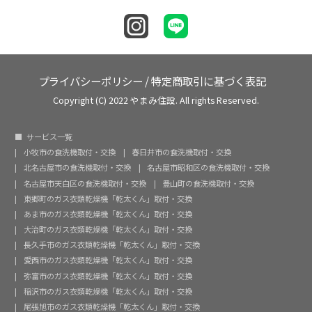
プライバシーポリシー
/
特定商取引に基づく表記
Copyright (C) 2022 やまみ住設. All rights Reserved.
サービス一覧
小牧市の食洗機取付・交換
春日井市の食洗機取付・交換
北名古屋市の食洗機取付・交換
名古屋市昭和区の食洗機取付・交換
名古屋市天白区の食洗機取付・交換
豊山町の食洗機取付・交換
東郷町のガス衣類乾燥機「乾太くん」取付・交換
あま市のガス衣類乾燥機「乾太くん」取付・交換
大治町のガス衣類乾燥機「乾太くん」取付・交換
長久手市のガス衣類乾燥機「乾太くん」取付・交換
愛西市のガス衣類乾燥機「乾太くん」取付・交換
弥富市のガス衣類乾燥機「乾太くん」取付・交換
稲沢市のガス衣類乾燥機「乾太くん」取付・交換
尾張旭市のガス衣類乾燥機「乾太くん」取付・交換