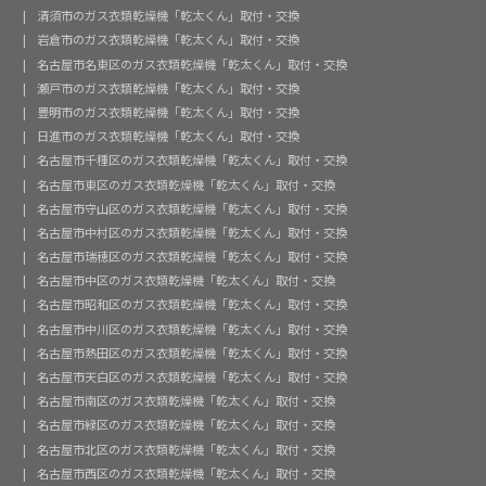
清須市のガス衣類乾燥機「乾太くん」取付・交換
岩倉市のガス衣類乾燥機「乾太くん」取付・交換
名古屋市名東区のガス衣類乾燥機「乾太くん」取付・交換
瀬戸市のガス衣類乾燥機「乾太くん」取付・交換
豊明市のガス衣類乾燥機「乾太くん」取付・交換
日進市のガス衣類乾燥機「乾太くん」取付・交換
名古屋市千種区のガス衣類乾燥機「乾太くん」取付・交換
名古屋市東区のガス衣類乾燥機「乾太くん」取付・交換
名古屋市守山区のガス衣類乾燥機「乾太くん」取付・交換
名古屋市中村区のガス衣類乾燥機「乾太くん」取付・交換
名古屋市瑞穂区のガス衣類乾燥機「乾太くん」取付・交換
名古屋市中区のガス衣類乾燥機「乾太くん」取付・交換
名古屋市昭和区のガス衣類乾燥機「乾太くん」取付・交換
名古屋市中川区のガス衣類乾燥機「乾太くん」取付・交換
名古屋市熱田区のガス衣類乾燥機「乾太くん」取付・交換
名古屋市天白区のガス衣類乾燥機「乾太くん」取付・交換
名古屋市南区のガス衣類乾燥機「乾太くん」取付・交換
名古屋市緑区のガス衣類乾燥機「乾太くん」取付・交換
名古屋市北区のガス衣類乾燥機「乾太くん」取付・交換
名古屋市西区のガス衣類乾燥機「乾太くん」取付・交換