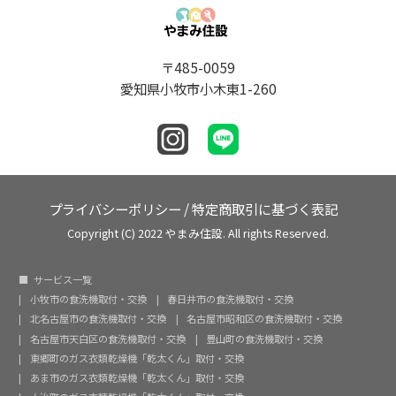
〒485-0059
愛知県小牧市小木東1-260
プライバシーポリシー
/
特定商取引に基づく表記
Copyright (C) 2022 やまみ住設. All rights Reserved.
サービス一覧
小牧市の食洗機取付・交換
春日井市の食洗機取付・交換
北名古屋市の食洗機取付・交換
名古屋市昭和区の食洗機取付・交換
名古屋市天白区の食洗機取付・交換
豊山町の食洗機取付・交換
東郷町のガス衣類乾燥機「乾太くん」取付・交換
あま市のガス衣類乾燥機「乾太くん」取付・交換