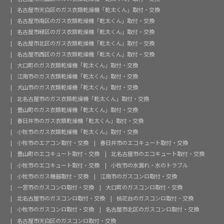
名古屋市天白区のガス衣類乾燥機「乾太くん」取付・交換
名古屋市南区のガス衣類乾燥機「乾太くん」取付・交換
名古屋市緑区のガス衣類乾燥機「乾太くん」取付・交換
名古屋市北区のガス衣類乾燥機「乾太くん」取付・交換
名古屋市西区のガス衣類乾燥機「乾太くん」取付・交換
大口町のガス衣類乾燥機「乾太くん」取付・交換
江南市のガス衣類乾燥機「乾太くん」取付・交換
犬山市のガス衣類乾燥機「乾太くん」取付・交換
北名古屋市のガス衣類乾燥機「乾太くん」取付・交換
豊山町のガス衣類乾燥機「乾太くん」取付・交換
春日井市のガス衣類乾燥機「乾太くん」取付・交換
小牧市のガス衣類乾燥機「乾太くん」取付・交換
小牧市のエアコン取付・交換
春日井市のエコキュート取付・交換
豊山町のエコキュート取付・交換
北名古屋市のエコキュート取付・交換
小牧市のエコキュート取付・交換
小牧市の水漏れ・水のトラブル
小牧市のガス機器取付・交換
江南市のガスコンロ取付・交換
一宮市のガスコンロ取付・交換
大口町のガスコンロ取付・交換
北名古屋市のガスコンロ取付・交換
桃花台のガスコンロ取付・交換
小牧市のガスコンロ取付・交換
名古屋市北区のガスコンロ取付・交換
名古屋市天白区のガスコンロ取付・交換