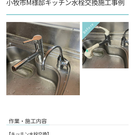
小牧市M様邸キッチン水栓交換施工事例
Before
作業・施工内容
【キッチン水栓交換】