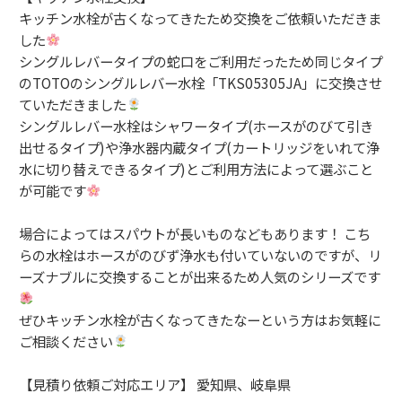
キッチン水栓が古くなってきたため交換をご依頼いただきま
した
シングルレバータイプの蛇口をご利用だったため同じタイプ
のTOTOのシングルレバー水栓「TKS05305JA」に交換させ
ていただきました
シングルレバー水栓はシャワータイプ(ホースがのびて引き
出せるタイプ)や浄水器内蔵タイプ(カートリッジをいれて浄
水に切り替えできるタイプ)とご利用方法によって選ぶこと
が可能です
場合によってはスパウトが長いものなどもあります！ こち
らの水栓はホースがのびず浄水も付いていないのですが、リ
ーズナブルに交換することが出来るため人気のシリーズです
ぜひキッチン水栓が古くなってきたなーという方はお気軽に
ご相談ください
【見積り依頼ご対応エリア】 愛知県、岐阜県