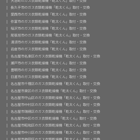
大治町のガス衣類乾燥機「乾太くん」取付・交換
長久手市のガス衣類乾燥機「乾太くん」取付・交換
愛西市のガス衣類乾燥機「乾太くん」取付・交換
弥富市のガス衣類乾燥機「乾太くん」取付・交換
稲沢市のガス衣類乾燥機「乾太くん」取付・交換
尾張旭市のガス衣類乾燥機「乾太くん」取付・交換
清須市のガス衣類乾燥機「乾太くん」取付・交換
岩倉市のガス衣類乾燥機「乾太くん」取付・交換
名古屋市名東区のガス衣類乾燥機「乾太くん」取付・交換
瀬戸市のガス衣類乾燥機「乾太くん」取付・交換
豊明市のガス衣類乾燥機「乾太くん」取付・交換
日進市のガス衣類乾燥機「乾太くん」取付・交換
名古屋市千種区のガス衣類乾燥機「乾太くん」取付・交換
名古屋市東区のガス衣類乾燥機「乾太くん」取付・交換
名古屋市守山区のガス衣類乾燥機「乾太くん」取付・交換
名古屋市中村区のガス衣類乾燥機「乾太くん」取付・交換
名古屋市瑞穂区のガス衣類乾燥機「乾太くん」取付・交換
名古屋市中区のガス衣類乾燥機「乾太くん」取付・交換
名古屋市昭和区のガス衣類乾燥機「乾太くん」取付・交換
名古屋市中川区のガス衣類乾燥機「乾太くん」取付・交換
名古屋市熱田区のガス衣類乾燥機「乾太くん」取付・交換