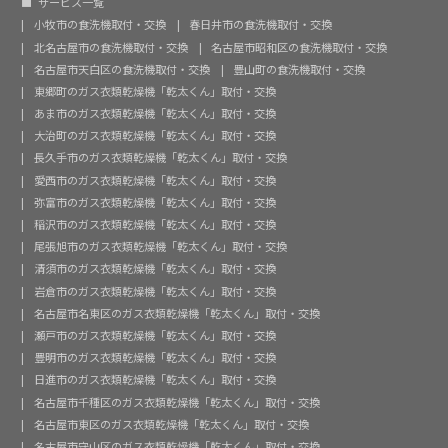
サービス一覧
小牧市の食洗機取付・交換
春日井市の食洗機取付・交換
北名古屋市の食洗機取付・交換
名古屋市昭和区の食洗機取付・交換
名古屋市天白区の食洗機取付・交換
豊山町の食洗機取付・交換
東郷町のガス衣類乾燥機「乾太くん」取付・交換
あま市のガス衣類乾燥機「乾太くん」取付・交換
大治町のガス衣類乾燥機「乾太くん」取付・交換
長久手市のガス衣類乾燥機「乾太くん」取付・交換
愛西市のガス衣類乾燥機「乾太くん」取付・交換
弥富市のガス衣類乾燥機「乾太くん」取付・交換
稲沢市のガス衣類乾燥機「乾太くん」取付・交換
尾張旭市のガス衣類乾燥機「乾太くん」取付・交換
清須市のガス衣類乾燥機「乾太くん」取付・交換
岩倉市のガス衣類乾燥機「乾太くん」取付・交換
名古屋市名東区のガス衣類乾燥機「乾太くん」取付・交換
瀬戸市のガス衣類乾燥機「乾太くん」取付・交換
豊明市のガス衣類乾燥機「乾太くん」取付・交換
日進市のガス衣類乾燥機「乾太くん」取付・交換
名古屋市千種区のガス衣類乾燥機「乾太くん」取付・交換
名古屋市東区のガス衣類乾燥機「乾太くん」取付・交換
名古屋市守山区のガス衣類乾燥機「乾太くん」取付・交換