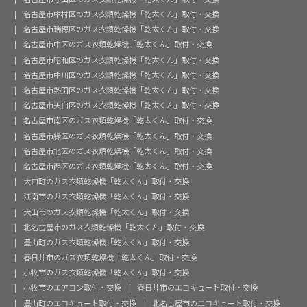
名古屋市中村区のガス衣類乾燥機「乾太くん」取付・交換
名古屋市瑞穂区のガス衣類乾燥機「乾太くん」取付・交換
名古屋市中区のガス衣類乾燥機「乾太くん」取付・交換
名古屋市昭和区のガス衣類乾燥機「乾太くん」取付・交換
名古屋市中川区のガス衣類乾燥機「乾太くん」取付・交換
名古屋市熱田区のガス衣類乾燥機「乾太くん」取付・交換
名古屋市天白区のガス衣類乾燥機「乾太くん」取付・交換
名古屋市南区のガス衣類乾燥機「乾太くん」取付・交換
名古屋市緑区のガス衣類乾燥機「乾太くん」取付・交換
名古屋市北区のガス衣類乾燥機「乾太くん」取付・交換
名古屋市西区のガス衣類乾燥機「乾太くん」取付・交換
大口町のガス衣類乾燥機「乾太くん」取付・交換
江南市のガス衣類乾燥機「乾太くん」取付・交換
犬山市のガス衣類乾燥機「乾太くん」取付・交換
北名古屋市のガス衣類乾燥機「乾太くん」取付・交換
豊山町のガス衣類乾燥機「乾太くん」取付・交換
春日井市のガス衣類乾燥機「乾太くん」取付・交換
小牧市のガス衣類乾燥機「乾太くん」取付・交換
小牧市のエアコン取付・交換
春日井市のエコキュート取付・交換
豊山町のエコキュート取付・交換
北名古屋市のエコキュート取付・交換