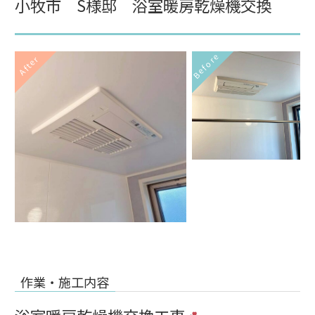
小牧市 S様邸 浴室暖房乾燥機交換
Before
After
作業・施工内容