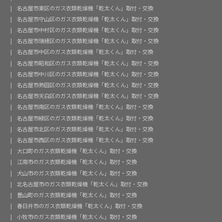
名古屋市東区のガス衣類乾燥機「乾太くん」取付・交換
名古屋市守山区のガス衣類乾燥機「乾太くん」取付・交換
名古屋市中村区のガス衣類乾燥機「乾太くん」取付・交換
名古屋市瑞穂区のガス衣類乾燥機「乾太くん」取付・交換
名古屋市中区のガス衣類乾燥機「乾太くん」取付・交換
名古屋市昭和区のガス衣類乾燥機「乾太くん」取付・交換
名古屋市中川区のガス衣類乾燥機「乾太くん」取付・交換
名古屋市熱田区のガス衣類乾燥機「乾太くん」取付・交換
名古屋市天白区のガス衣類乾燥機「乾太くん」取付・交換
名古屋市南区のガス衣類乾燥機「乾太くん」取付・交換
名古屋市緑区のガス衣類乾燥機「乾太くん」取付・交換
名古屋市北区のガス衣類乾燥機「乾太くん」取付・交換
名古屋市西区のガス衣類乾燥機「乾太くん」取付・交換
大口町のガス衣類乾燥機「乾太くん」取付・交換
江南市のガス衣類乾燥機「乾太くん」取付・交換
犬山市のガス衣類乾燥機「乾太くん」取付・交換
北名古屋市のガス衣類乾燥機「乾太くん」取付・交換
豊山町のガス衣類乾燥機「乾太くん」取付・交換
春日井市のガス衣類乾燥機「乾太くん」取付・交換
小牧市のガス衣類乾燥機「乾太くん」取付・交換