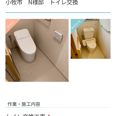
小牧市 N様邸 トイレ交換
Before
After
作業・施工内容