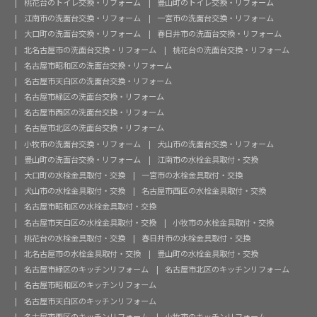
桃花台のトイレ交換・リフォーム
豊山町のトイレ交換・リフォーム
江南市の洗面台交換・リフォーム
一宮市の洗面台交換・リフォーム
大口町の洗面台交換・リフォーム
春日井市の洗面台交換・リフォーム
北名古屋市の洗面台交換・リフォーム
桃花台の洗面台交換・リフォーム
名古屋市昭和区の洗面台交換・リフォーム
名古屋市天白区の洗面台交換・リフォーム
名古屋市緑区の洗面台交換・リフォーム
名古屋市西区の洗面台交換・リフォーム
名古屋市北区の洗面台交換・リフォーム
小牧市の洗面台交換・リフォーム
犬山市の洗面台交換・リフォーム
豊山町の洗面台交換・リフォーム
江南市の水栓金具取付・交換
大口町の水栓金具取付・交換
一宮市の水栓金具取付・交換
犬山市の水栓金具取付・交換
名古屋市西区の水栓金具取付・交換
名古屋市昭和区の水栓金具取付・交換
名古屋市天白区の水栓金具取付・交換
小牧市の水栓金具取付・交換
桃花台の水栓金具取付・交換
春日井市の水栓金具取付・交換
北名古屋市の水栓金具取付・交換
豊山町の水栓金具取付・交換
名古屋市緑区のキッチンリフォーム
名古屋市北区のキッチンリフォーム
名古屋市昭和区のキッチンリフォーム
名古屋市天白区のキッチンリフォーム
名古屋市西区のキッチンリフォーム
小牧市のキッチンリフォーム