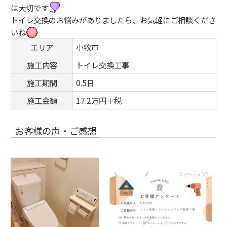
は大切です
トイレ交換のお悩みがありましたら、お気軽にご相談くださ
いね
エリア
小牧市
施工内容
トイレ交換工事
施工期間
0.5日
施工金額
17.2万円＋税
お客様の声・ご感想