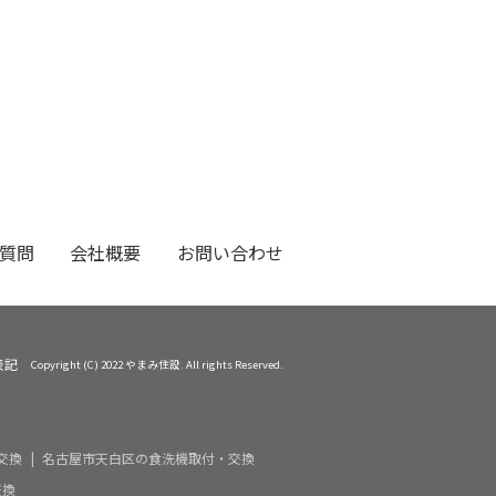
質問
会社概要
お問い合わせ
表記
Copyright (C) 2022 やまみ住設. All rights Reserved.
交換
名古屋市天白区の食洗機取付・交換
交換