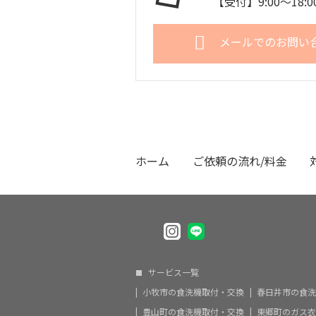
【受付】9:00～18
メールでのお問い
ホーム
ご依頼の流れ/料金
サービス一覧
小牧市の食洗機取付・交換
春日井市の食洗
豊山町の食洗機取付・交換
東郷町のガス衣