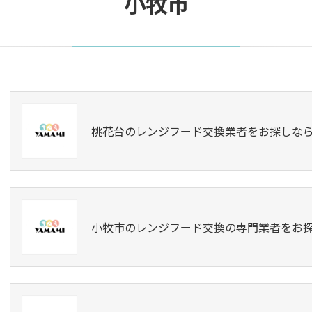
小牧市
桃花台のレンジフード交換業者をお探しな
小牧市のレンジフード交換の専門業者をお