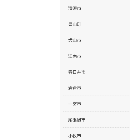
清須市
豊山町
犬山市
江南市
春日井市
岩倉市
一宮市
尾張旭市
小牧市