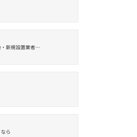
換・新規設置業者…
りなら