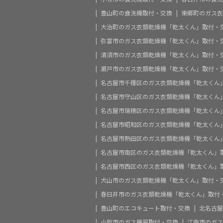
豊山町の食洗機取付・交換
東郷町のガス衣
大治町のガス衣類乾燥機「乾太くん」取付・
弥富市のガス衣類乾燥機「乾太くん」取付・
清須市のガス衣類乾燥機「乾太くん」取付・
瀬戸市のガス衣類乾燥機「乾太くん」取付・
名古屋市千種区のガス衣類乾燥機「乾太くん
名古屋市守山区のガス衣類乾燥機「乾太くん
名古屋市瑞穂区のガス衣類乾燥機「乾太くん
名古屋市昭和区のガス衣類乾燥機「乾太くん
名古屋市熱田区のガス衣類乾燥機「乾太くん
名古屋市南区のガス衣類乾燥機「乾太くん」
名古屋市西区のガス衣類乾燥機「乾太くん」
犬山市のガス衣類乾燥機「乾太くん」取付・
春日井市のガス衣類乾燥機「乾太くん」取付
豊山町のエコキュート取付・交換
北名古屋
小牧市のガス機器取付・交換
江南市のガス