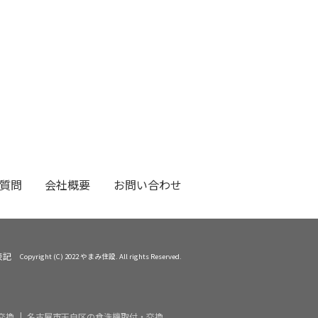
質問
会社概要
お問い合わせ
表記
Copyright (C) 2022 やまみ住設. All rights Reserved.
交換
名古屋市天白区の食洗機取付・交換