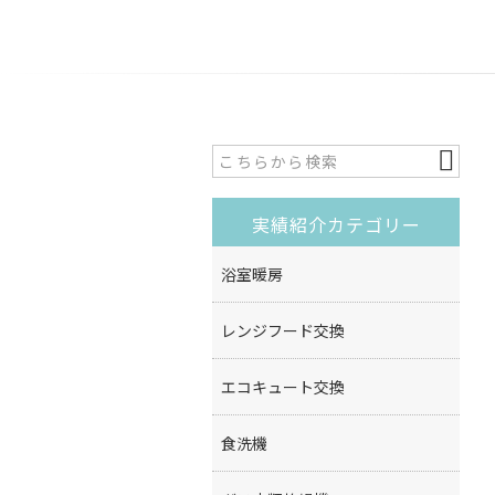
実績紹介カテゴリー
浴室暖房
レンジフード交換
エコキュート交換
食洗機