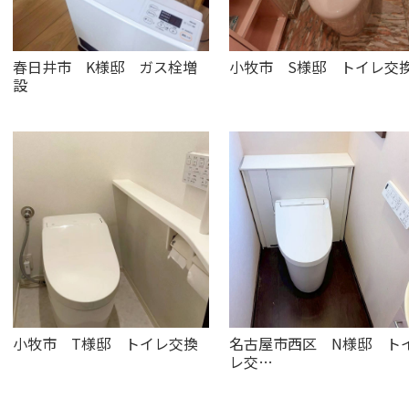
春日井市 K様邸 ガス栓増
小牧市 S様邸 トイレ交
設
小牧市 T様邸 トイレ交換
名古屋市西区 N様邸 ト
レ交…