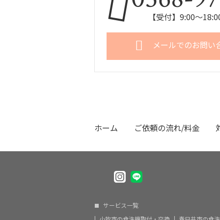
【受付】9:00～18
メールでのお問い
ホーム
ご依頼の流れ/料金
サービス一覧
小牧市の食洗機取付・交換
春日井市の食洗