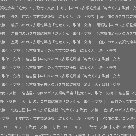
類乾燥機「乾太くん」取付・交換
あま市のガス衣類乾燥機「乾太くん」取付・
交換
長久手市のガス衣類乾燥機「乾太くん」取付・交換
愛西市のガス衣類乾
交換
稲沢市のガス衣類乾燥機「乾太くん」取付・交換
尾張旭市のガス衣類乾
交換
岩倉市のガス衣類乾燥機「乾太くん」取付・交換
名古屋市名東区のガス
交換
豊明市のガス衣類乾燥機「乾太くん」取付・交換
日進市のガス衣類乾燥
」取付・交換
名古屋市東区のガス衣類乾燥機「乾太くん」取付・交換
」取付・交換
名古屋市中村区のガス衣類乾燥機「乾太くん」取付・交換
」取付・交換
名古屋市中区のガス衣類乾燥機「乾太くん」取付・交換
」取付・交換
名古屋市中川区のガス衣類乾燥機「乾太くん」取付・交換
」取付・交換
名古屋市天白区のガス衣類乾燥機「乾太くん」取付・交換
取付・交換
名古屋市緑区のガス衣類乾燥機「乾太くん」取付・交換
名古屋市
取付・交換
大口町のガス衣類乾燥機「乾太くん」取付・交換
江南市のガス衣
交換
北名古屋市のガス衣類乾燥機「乾太くん」取付・交換
豊山町のガス衣類
・交換
小牧市のガス衣類乾燥機「乾太くん」取付・交換
小牧市のエアコン取
市のエコキュート取付・交換
小牧市のエコキュート取付・交換
小牧市の水漏
コンロ取付・交換
一宮市のガスコンロ取付・交換
大口町のガスコンロ取付・