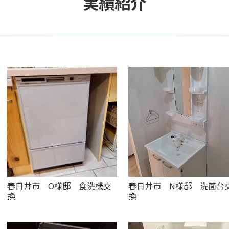
実績紹介
春日井市 O様邸 食洗機交
春日井市 N様邸 洗面台
換
換