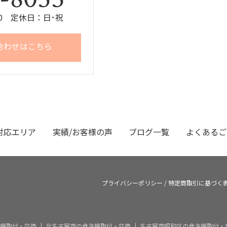
:00 定休日：日･祝
合わせはこちら
対応エリア
実績/お客様の声
ブログ一覧
よくあるご
プライバシーポリシー
/
特定商取引に基づく
機取付・交換
北名古屋市の食洗機取付・交換
名古屋市昭和区の食洗機取付・