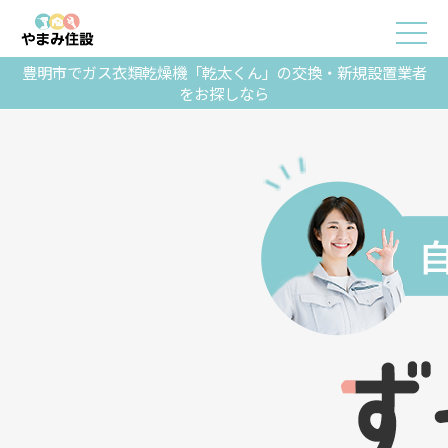
豊明市でガス衣類乾燥機「乾太くん」の交換・新規設置業者
をお探しなら