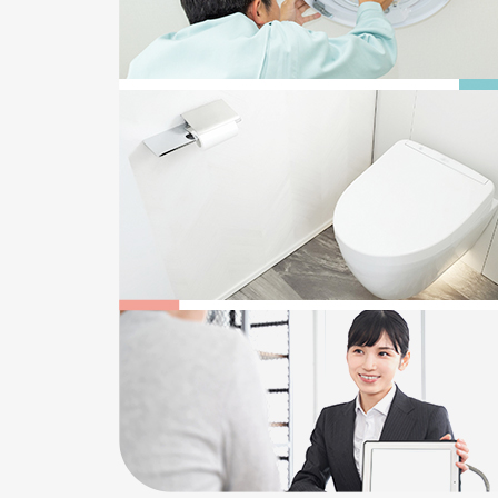
2025/12/22
給湯器の追い焚き配管一つ穴と二つ穴の違い