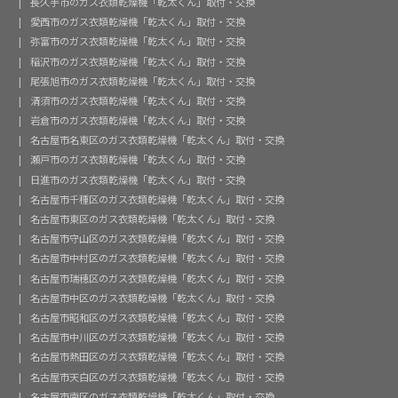
長久手市のガス衣類乾燥機「乾太くん」取付・交換
愛西市のガス衣類乾燥機「乾太くん」取付・交換
弥富市のガス衣類乾燥機「乾太くん」取付・交換
稲沢市のガス衣類乾燥機「乾太くん」取付・交換
尾張旭市のガス衣類乾燥機「乾太くん」取付・交換
清須市のガス衣類乾燥機「乾太くん」取付・交換
岩倉市のガス衣類乾燥機「乾太くん」取付・交換
名古屋市名東区のガス衣類乾燥機「乾太くん」取付・交換
瀬戸市のガス衣類乾燥機「乾太くん」取付・交換
日進市のガス衣類乾燥機「乾太くん」取付・交換
名古屋市千種区のガス衣類乾燥機「乾太くん」取付・交換
名古屋市東区のガス衣類乾燥機「乾太くん」取付・交換
名古屋市守山区のガス衣類乾燥機「乾太くん」取付・交換
名古屋市中村区のガス衣類乾燥機「乾太くん」取付・交換
名古屋市瑞穂区のガス衣類乾燥機「乾太くん」取付・交換
名古屋市中区のガス衣類乾燥機「乾太くん」取付・交換
名古屋市昭和区のガス衣類乾燥機「乾太くん」取付・交換
名古屋市中川区のガス衣類乾燥機「乾太くん」取付・交換
名古屋市熱田区のガス衣類乾燥機「乾太くん」取付・交換
名古屋市天白区のガス衣類乾燥機「乾太くん」取付・交換
名古屋市南区のガス衣類乾燥機「乾太くん」取付・交換