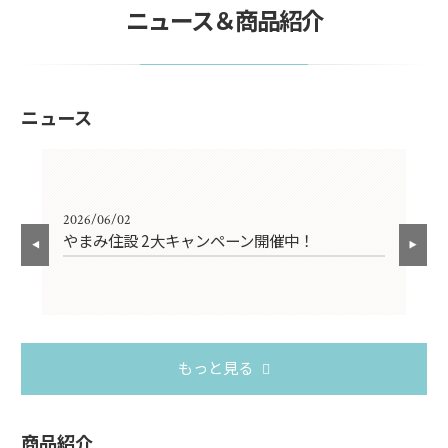
ニュース＆商品紹介
ニュース
2026/06/02
202
やまみ住設 2大キャンペーン開催中！
お
もっと見る
商品紹介