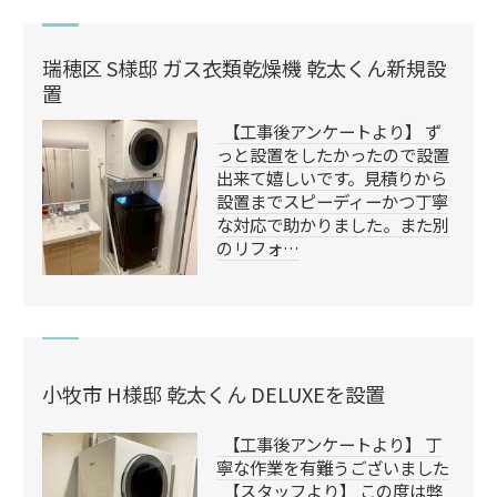
瑞穂区 S様邸 ガス衣類乾燥機 乾太くん新規設
置
【工事後アンケートより】 ず
っと設置をしたかったので設置
出来て嬉しいです。見積りから
設置までスピーディーかつ丁寧
な対応で助かりました。また別
のリフォ…
小牧市 H様邸 乾太くん DELUXEを設置
【工事後アンケートより】 丁
寧な作業を有難うございました
【スタッフより】 この度は弊