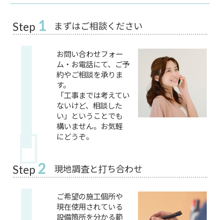
1
まずはご相談ください
Step
お問い合わせフォー
ム・お電話にて、ご予
約やご相談を承りま
す。
「工事までは考えてい
ないけど、相談した
い」ということでも
構いません。お気軽
にどうぞ。
2
現地調査と打ち合わせ
Step
ご希望の施工個所や
現在使用されている
設備箇所を分かる範