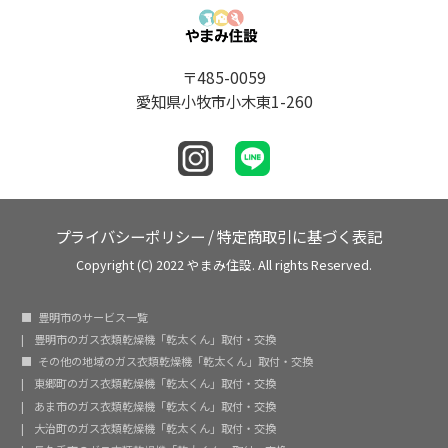
〒485-0059
愛知県小牧市小木東1-260
プライバシーポリシー
/
特定商取引に基づく表記
Copyright (C) 2022 やまみ住設. All rights Reserved.
豊明市のサービス一覧
豊明市のガス衣類乾燥機「乾太くん」取付・交換
その他の地域のガス衣類乾燥機「乾太くん」取付・交換
東郷町のガス衣類乾燥機「乾太くん」取付・交換
あま市のガス衣類乾燥機「乾太くん」取付・交換
大治町のガス衣類乾燥機「乾太くん」取付・交換