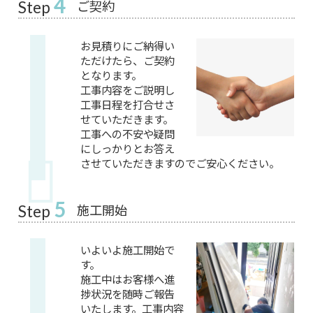
4
ご契約
Step
お見積りにご納得い
ただけたら、ご契約
となります。
工事内容をご説明し
工事日程を打合せさ
せていただきます。
工事への不安や疑問
にしっかりとお答え
させていただきますのでご安心ください。
5
施工開始
Step
いよいよ施工開始で
す。
施工中はお客様へ進
捗状況を随時ご報告
いたします。工事内容