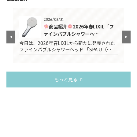
2026/05/31
紹介
商品紹介
2026年春LIXIL「フ
ァインバブルシャワーヘ…
スタ
今日は、2026年春LIXILから新たに発売された
2
ファインバブルシャワーヘッド 「SPA U（…
台
もっと見る