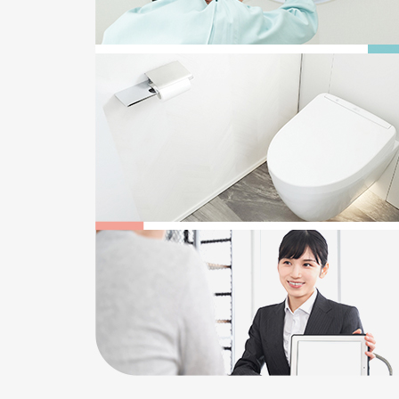
2025/12/22
給湯器の追い焚き配管一つ穴と二つ穴の違い
2026/05/17