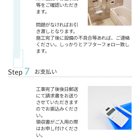
等をご確認いただき
ます。
問題がなければお引
き渡しとなります。
施工完了後に設備の不具合等あれば、ご連絡
ください。しっかりとアフターフォロー致し
ます。
7
お支払い
Step
工事完了後後日郵送
にて請求書をお送り
させていただきます
のでお振込みくださ
い。
領収書がご入用の際
はお申し付けくださ
い。