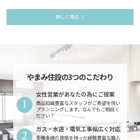
詳しく見る
やまみ住設の3つのこだわり
女性営業があなたの為にご提案
1
商品知識豊富なスタッフがご希望を伺い
プランニングします。なんでもご相談く
ださい！
ガス・水道・電気工事幅広く対応
2
多種多様の資格を持った経験豊富な職人