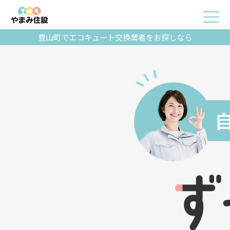
豊山町でエコキュート交換業者をお探しなら