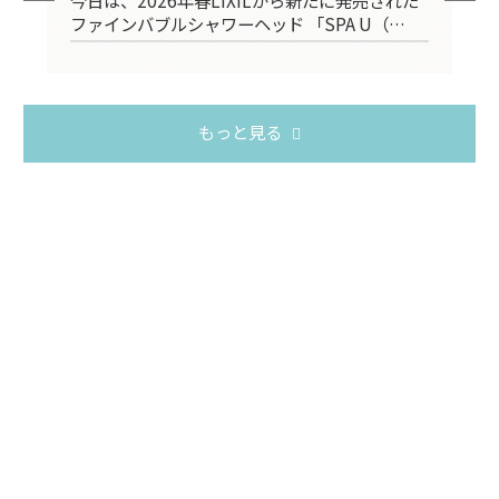
ファインバブルシャワーヘッド 「SPA U（…
台
もっと見る