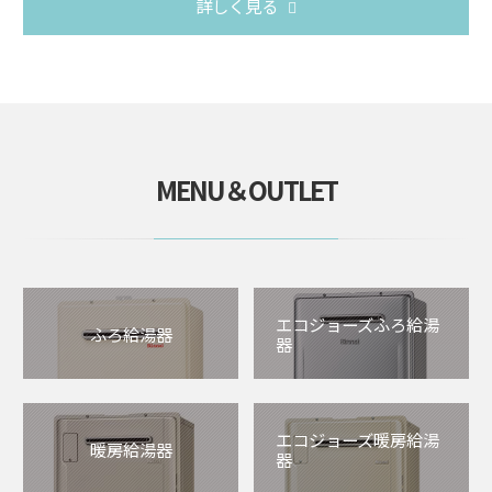
詳しく見る
MENU＆OUTLET
エコジョーズふろ給湯
ふろ給湯器
器
エコジョーズ暖房給湯
暖房給湯器
器