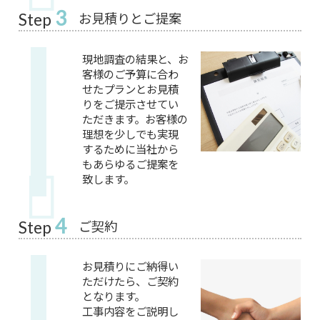
3
お見積りとご提案
Step
現地調査の結果と、お
客様のご予算に合わ
せたプランとお見積
りをご提示させてい
ただきます。お客様の
理想を少しでも実現
するために当社から
もあらゆるご提案を
致します。
4
ご契約
Step
お見積りにご納得い
ただけたら、ご契約
となります。
工事内容をご説明し