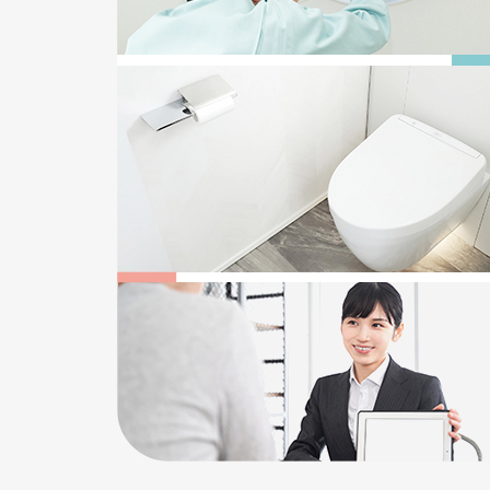
2025/12/22
給湯器の追い焚き配管一つ穴と二つ穴の違い
2026/05/17