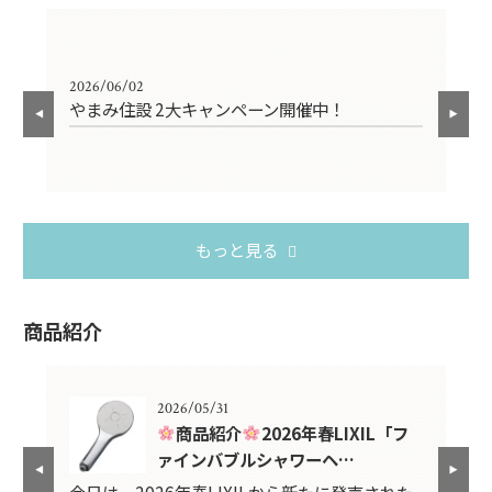
2026/06/02
202
やまみ住設 2大キャンペーン開催中！
お
もっと見る
商品紹介
2026/05/31
紹介
商品紹介
2026年春LIXIL「フ
ァインバブルシャワーヘ…
スタ
今日は、2026年春LIXILから新たに発売された
2