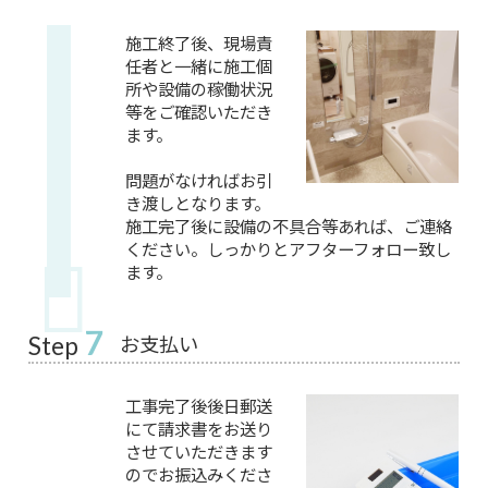
施工終了後、現場責
任者と一緒に施工個
所や設備の稼働状況
等をご確認いただき
ます。
問題がなければお引
き渡しとなります。
施工完了後に設備の不具合等あれば、ご連絡
ください。しっかりとアフターフォロー致し
ます。
7
お支払い
Step
工事完了後後日郵送
にて請求書をお送り
させていただきます
のでお振込みくださ