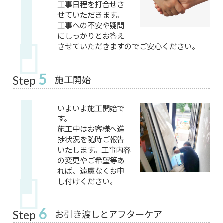
工事日程を打合せさ
せていただきます。
工事への不安や疑問
にしっかりとお答え
させていただきますのでご安心ください。
5
施工開始
Step
いよいよ施工開始で
す。
施工中はお客様へ進
捗状況を随時ご報告
いたします。工事内容
の変更やご希望等あ
れば、遠慮なくお申
し付けください。
6
お引き渡しとアフターケア
Step