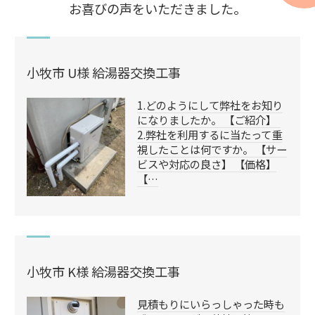
お喜びの声をいただきました。
小牧市 U様 給湯器交換工事
1.どのようにして弊社をお知り
になりましたか。 【ご紹介】
2.弊社を利用するに当たって重
視したことは何ですか。 【サー
ビスや対応の良さ】 【価格】
【…
小牧市 K様 給湯器交換工事
見積もりにいらっしゃった時も