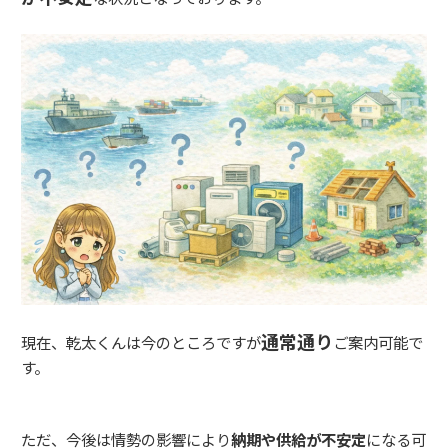
通常通り
現在、乾太くんは今のところですが
ご案内可能で
す。
ただ、今後は情勢の影響により
納期や供給が不安定
になる可