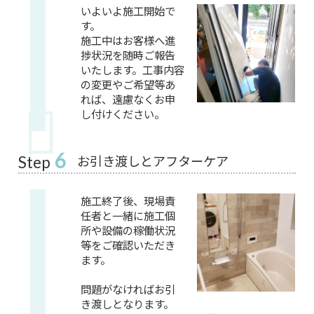
いよいよ施工開始で
す。
施工中はお客様へ進
捗状況を随時ご報告
いたします。工事内容
の変更やご希望等あ
れば、遠慮なくお申
し付けください。
6
お引き渡しとアフターケア
Step
施工終了後、現場責
任者と一緒に施工個
所や設備の稼働状況
等をご確認いただき
ます。
問題がなければお引
き渡しとなります。