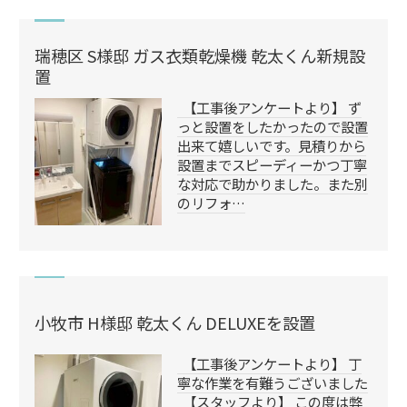
瑞穂区 S様邸 ガス衣類乾燥機 乾太くん新規設
置
【工事後アンケートより】 ず
っと設置をしたかったので設置
出来て嬉しいです。見積りから
設置までスピーディーかつ丁寧
な対応で助かりました。また別
のリフォ…
小牧市 H様邸 乾太くん DELUXEを設置
【工事後アンケートより】 丁
寧な作業を有難うございました
【スタッフより】 この度は弊