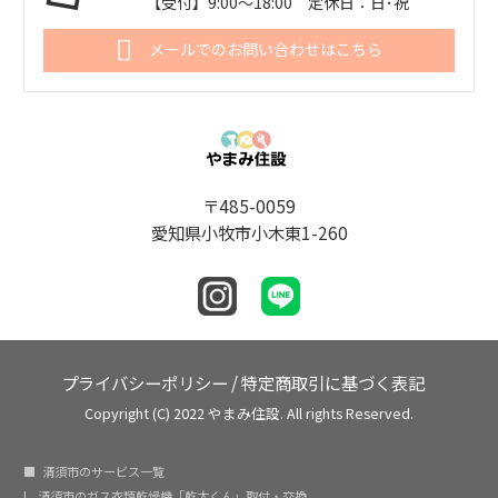
【受付】9:00～18:00 定休日：日･祝
メールでのお問い合わせはこちら
〒485-0059
愛知県小牧市小木東1-260
プライバシーポリシー
/
特定商取引に基づく表記
Copyright (C) 2022 やまみ住設. All rights Reserved.
清須市のサービス一覧
清須市のガス衣類乾燥機「乾太くん」取付・交換