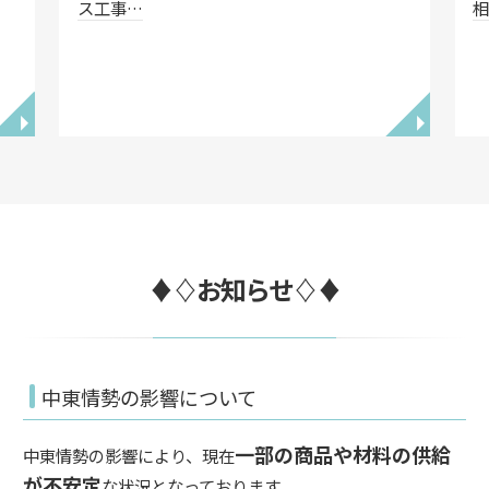
ス工事…
◥
◥
♦♢お知らせ♢♦
中東情勢の影響について
一部の商品や材料の供給
中東情勢の影響により、現在
が不安定
な状況となっております。