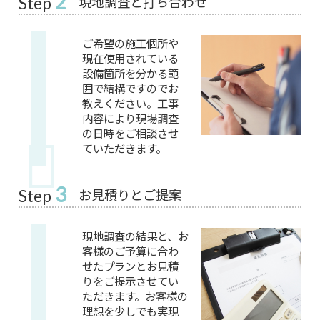
2
現地調査と打ち合わせ
Step
ご希望の施工個所や
現在使用されている
設備箇所を分かる範
囲で結構ですのでお
教えください。工事
内容により現場調査
の日時をご相談させ
ていただきます。
3
お見積りとご提案
Step
現地調査の結果と、お
客様のご予算に合わ
せたプランとお見積
りをご提示させてい
ただきます。お客様の
理想を少しでも実現