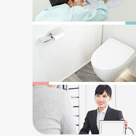
2025/12/22
給湯器の追い焚き配管一つ穴と二つ穴の違い