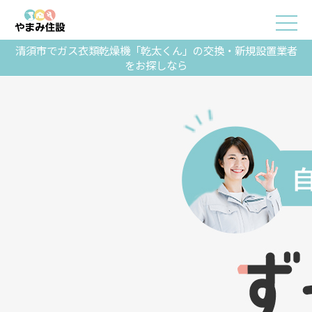
清須市でガス衣類乾燥機「乾太くん」の交換・新規設置業者
をお探しなら