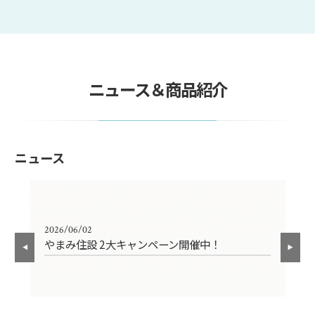
ニュース＆商品紹介
ニュース
2026/06/02
202
やまみ住設 2大キャンペーン開催中！
お