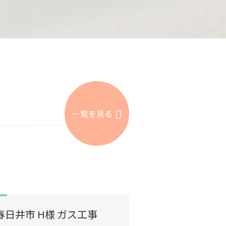
一覧を見る
春日井市 H様 ガス工事