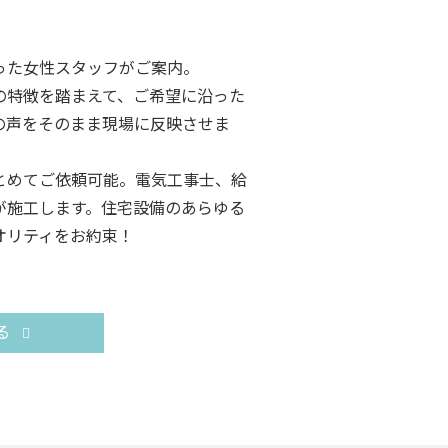
った女性スタッフがご案内。
の特徴を踏まえて、ご希望に沿った
の声をそのまま現場に反映させま
とめてご依頼可能。電気工事士、給
が施工します。住宅設備のあらゆる
オリティをお約束！
る