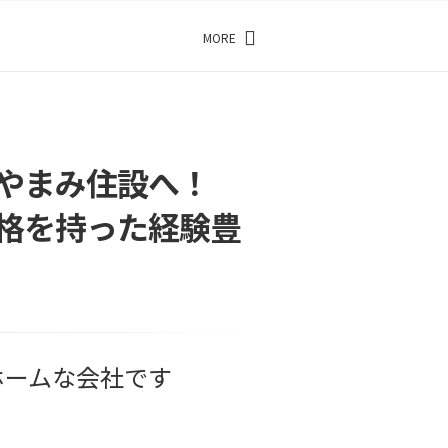
MORE
やまみ住設へ！
格を持った経験豊
ホームな会社です