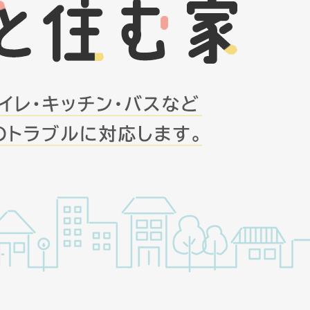
湯器の追い焚き配管一つ穴と二つ穴の違い