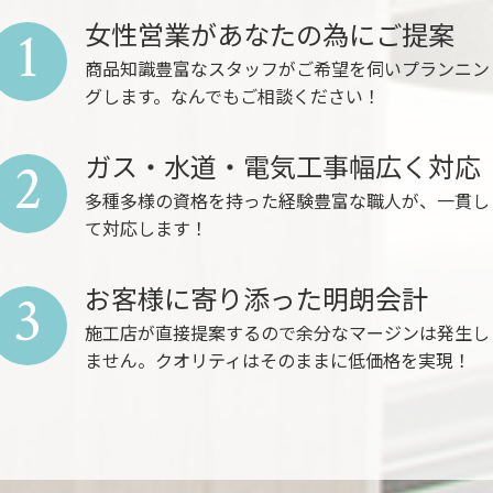
女性営業があなたの為にご提案
1
商品知識豊富なスタッフがご希望を伺いプランニン
グします。なんでもご相談ください！
ガス・水道・電気工事幅広く対応
2
多種多様の資格を持った経験豊富な職人が、一貫し
て対応します！
お客様に寄り添った明朗会計
3
施工店が直接提案するので余分なマージンは発生し
ません。クオリティはそのままに低価格を実現！