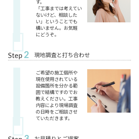
す。
「工事までは考えてい
ないけど、相談した
い」ということでも
構いません。お気軽
にどうぞ。
2
現地調査と打ち合わせ
Step
ご希望の施工個所や
現在使用されている
設備箇所を分かる範
囲で結構ですのでお
教えください。工事
内容により現場調査
の日時をご相談させ
ていただきます。
3
お見積りとご提案