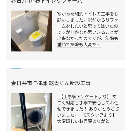
春日井市F様トイレリフォーム
寒かった和式トイレの工事をお
願いしました。以前からリフォ
ームをしたいと思ってはいたの
ですがなかなか思いきることが
出来なかったのですが、年齢も
重ねて掃除も大変だ…
春日井市 T様邸 乾太くん新設工事
【工事後アンケートより】 す
ごく対応も丁寧で安心してお任
せできました！ ありがとうござ
いました。 【スタッフより】
大変嬉しいお言葉ありがと…