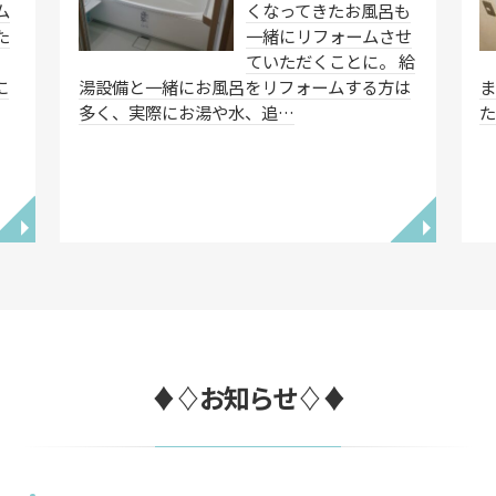
ム
くなってきたお風呂も
た
一緒にリフォームさせ
は
ていただくことに。 給
に
湯設備と一緒にお風呂をリフォームする方は
ま
多く、実際にお湯や水、追…
た
◥
◥
♦♢お知らせ♢♦