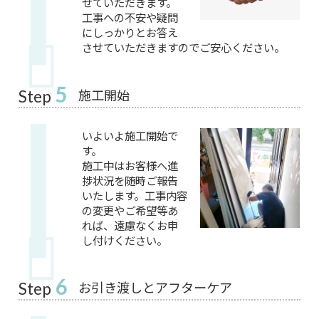
せていただきます。
工事への不安や疑問
にしっかりとお答え
させていただきますのでご安心ください。
5
施工開始
Step
いよいよ施工開始で
す。
施工中はお客様へ進
捗状況を随時ご報告
いたします。工事内容
の変更やご希望等あ
れば、遠慮なくお申
し付けください。
6
お引き渡しとアフターケア
Step