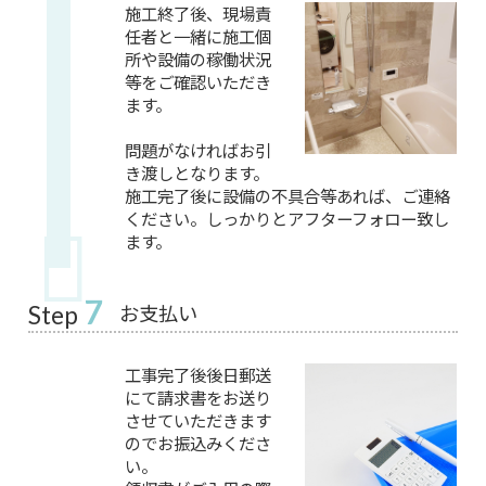
施工終了後、現場責
任者と一緒に施工個
所や設備の稼働状況
等をご確認いただき
ます。
問題がなければお引
き渡しとなります。
施工完了後に設備の不具合等あれば、ご連絡
ください。しっかりとアフターフォロー致し
ます。
7
お支払い
Step
工事完了後後日郵送
にて請求書をお送り
させていただきます
のでお振込みくださ
い。