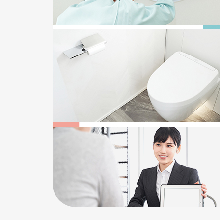
2025/12/22
給湯器の追い焚き配管一つ穴と二つ穴の違い
2026/05/17