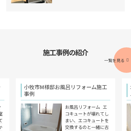
施工事例の紹介
一覧を見る
ォ
小牧市M様邸お風呂リフォーム施工
事例
今
お風呂リフォーム エ
室
コキュートが壊れてし
て
まい、エコキュートを
か
交換するのと一緒に古