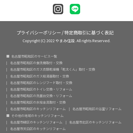
プライバシーポリシー
/
特定商取引に基づく表記
Copyright (C) 2022 やまみ住設. All rights Reserved.
名古屋市昭和区のサービス一覧
名古屋市昭和区の食洗機取付・交換
名古屋市昭和区のガス衣類乾燥機「乾太くん」取付・交換
名古屋市昭和区のガス給湯器取付・交換
名古屋市昭和区のレンジフード取付・交換
名古屋市昭和区のトイレ交換・リフォーム
名古屋市昭和区の洗面台交換・リフォーム
名古屋市昭和区の水栓金具取付・交換
名古屋市昭和区のキッチンリフォーム
名古屋市昭和区の浴室リフォーム
その他の地域のキッチンリフォーム
名古屋市緑区のキッチンリフォーム
名古屋市北区のキッチンリフォーム
名古屋市天白区のキッチンリフォーム