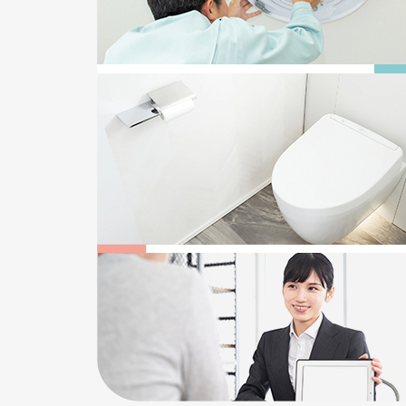
2025/12/22
給湯器の追い焚き配管一つ穴と二つ穴の違い