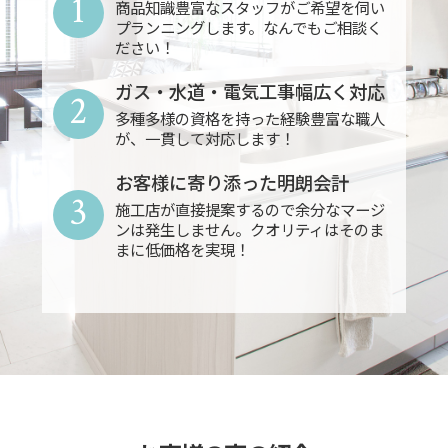
1
商品知識豊富なスタッフがご希望を伺い
プランニングします。なんでもご相談く
ださい！
ガス・水道・電気工事幅広く対応
2
多種多様の資格を持った経験豊富な職人
が、一貫して対応します！
お客様に寄り添った明朗会計
3
施工店が直接提案するので余分なマージ
ンは発生しません。クオリティはそのま
まに低価格を実現！