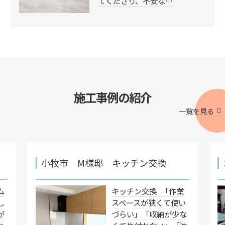
てくださり、不安な…
施工事例の紹介
一覧を見る
小牧市 M様邸 キッチン交換
ム
キッチン交換 「作業
し
スペースが狭くて使い
が
づらい」「収納が少な