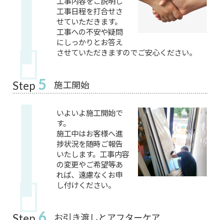
工事内容をご説明し
工事日程を打合せさ
せていただきます。
工事への不安や疑問
にしっかりとお答え
させていただきますのでご安心ください。
5
施工開始
Step
いよいよ施工開始で
す。
施工中はお客様へ進
捗状況を随時ご報告
いたします。工事内容
の変更やご希望等あ
れば、遠慮なくお申
し付けください。
6
お引き渡しとアフターケア
Step