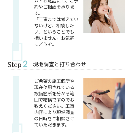
ム・お電話にて、ご予
約やご相談を承りま
す。
「工事までは考えてい
ないけど、相談した
い」ということでも
構いません。お気軽
にどうぞ。
2
現地調査と打ち合わせ
Step
ご希望の施工個所や
現在使用されている
設備箇所を分かる範
囲で結構ですのでお
教えください。工事
内容により現場調査
の日時をご相談させ
ていただきます。