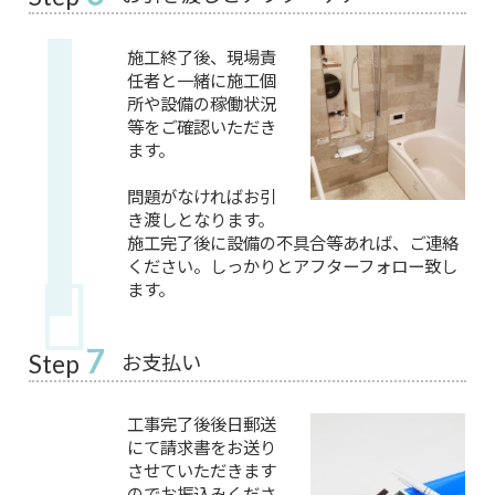
施工終了後、現場責
任者と一緒に施工個
所や設備の稼働状況
等をご確認いただき
ます。
問題がなければお引
き渡しとなります。
施工完了後に設備の不具合等あれば、ご連絡
ください。しっかりとアフターフォロー致し
ます。
7
お支払い
Step
工事完了後後日郵送
にて請求書をお送り
させていただきます
のでお振込みくださ