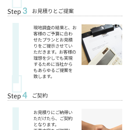
3
お見積りとご提案
Step
現地調査の結果と、お
客様のご予算に合わ
せたプランとお見積
りをご提示させてい
ただきます。お客様の
理想を少しでも実現
するために当社から
もあらゆるご提案を
致します。
4
ご契約
Step
お見積りにご納得い
ただけたら、ご契約
となります。