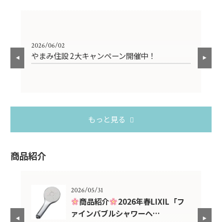
2026/06/02
202
やまみ住設 2大キャンペーン開催中！
お
もっと見る
商品紹介
2026/05/31
紹介
商品紹介
2026年春LIXIL「フ
ァインバブルシャワーヘ…