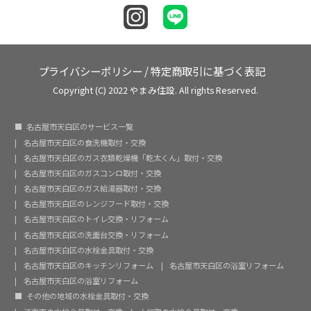
プライバシーポリシー
/
特定商取引に基づく表記
Copyright (C) 2022 やまみ住設. All rights Reserved.
名古屋市天白区のサービス一覧
名古屋市天白区の食洗機取付・交換
名古屋市天白区のガス衣類乾燥機「乾太くん」取付・交換
名古屋市天白区のガスコンロ取付・交換
名古屋市天白区のガス給湯器取付・交換
名古屋市天白区のレンジフード取付・交換
名古屋市天白区のトイレ交換・リフォーム
名古屋市天白区の洗面台交換・リフォーム
名古屋市天白区の水栓金具取付・交換
名古屋市天白区のキッチンリフォーム
名古屋市天白区の浴室リフォーム
名古屋市天白区の浴室リフォーム
その他の地域の水栓金具取付・交換