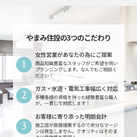
やまみ住設の3つのこだわり
女性営業があなたの為にご提案
1
商品知識豊富なスタッフがご希望を伺い
プランニングします。なんでもご相談く
ださい！
ガス・水道・電気工事幅広く対応
2
多種多様の資格を持った経験豊富な職人
が、一貫して対応します！
お客様に寄り添った明朗会計
3
施工店が直接提案するので余分なマージ
ンは発生しません。クオリティはそのま
まに低価格を実現！