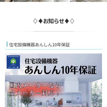
♢♦お知らせ♦♢
住宅設備機器あんしん10年保証