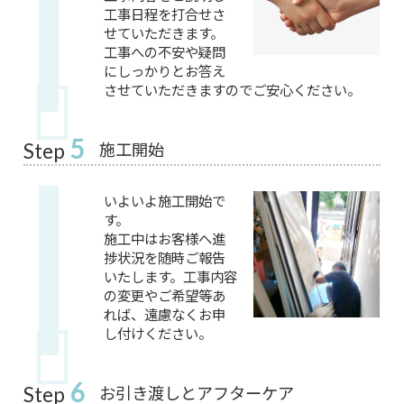
工事日程を打合せさ
せていただきます。
工事への不安や疑問
にしっかりとお答え
させていただきますのでご安心ください。
5
施工開始
Step
いよいよ施工開始で
す。
施工中はお客様へ進
捗状況を随時ご報告
いたします。工事内容
の変更やご希望等あ
れば、遠慮なくお申
し付けください。
6
お引き渡しとアフターケア
Step