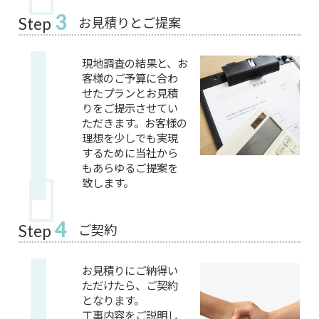
3
お見積りとご提案
Step
現地調査の結果と、お
客様のご予算に合わ
せたプランとお見積
りをご提示させてい
ただきます。お客様の
理想を少しでも実現
するために当社から
もあらゆるご提案を
致します。
4
ご契約
Step
お見積りにご納得い
ただけたら、ご契約
となります。
工事内容をご説明し