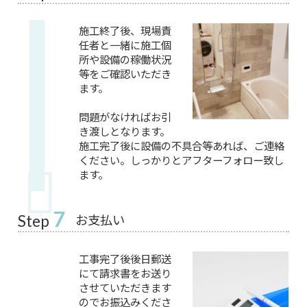
施工終了後、現場責
任者と一緒に施工個
所や設備の稼働状況
等をご確認いただき
ます。
問題がなければお引
き渡しとなります。
施工完了後に設備の不具合等あれば、ご連絡
ください。しっかりとアフターフォロー致し
ます。
7
お支払い
Step
工事完了後後日郵送
にて請求書をお送り
させていただきます
のでお振込みくださ