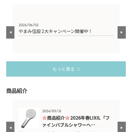
2026/06/02
202
やまみ住設 2大キャンペーン開催中！
お
もっと見る
商品紹介
2026/05/31
紹介
商品紹介
2026年春LIXIL「フ
ァインバブルシャワーヘ…
スタ