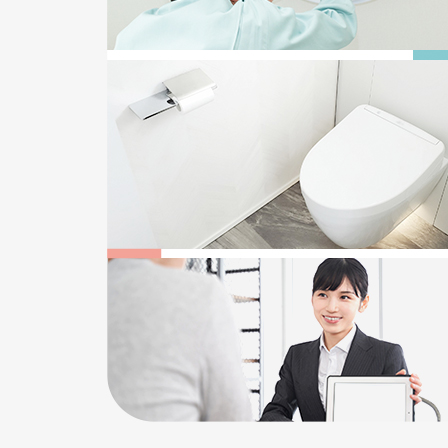
2025/12/22
給湯器の追い焚き配管一つ穴と二つ穴の違い
2026/05/17