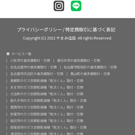
プライバシーポリシー
/
特定商取引に基づく表記
Copyright (C) 2022 やまみ住設. All rights Reserved.
サービス一覧
小牧市の食洗機取付・交換
春日井市の食洗機取付・交換
北名古屋市の食洗機取付・交換
名古屋市昭和区の食洗機取付・交換
名古屋市天白区の食洗機取付・交換
豊山町の食洗機取付・交換
東郷町のガス衣類乾燥機「乾太くん」取付・交換
あま市のガス衣類乾燥機「乾太くん」取付・交換
大治町のガス衣類乾燥機「乾太くん」取付・交換
長久手市のガス衣類乾燥機「乾太くん」取付・交換
愛西市のガス衣類乾燥機「乾太くん」取付・交換
弥富市のガス衣類乾燥機「乾太くん」取付・交換
稲沢市のガス衣類乾燥機「乾太くん」取付・交換
尾張旭市のガス衣類乾燥機「乾太くん」取付・交換
清須市のガス衣類乾燥機「乾太くん」取付・交換