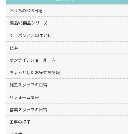
o
k
おうちのSOS日記
商品VS商品シリーズ
ショパンとポロネと私
絵本
オンラインショールーム
ちょっとしたお役立ち情報
施工スタッフの日常
リフォーム情報
営業スタッフの日常
工事の様子