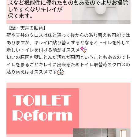
【壁・天井の貼替】
壁や天井のクロスは床と違って後からの貼り替えも可能では
ありますが、キレイに貼り替えするとなるとトイレを外して
新しいトイレを付ける前がオススメ
匂いの原因も壁にとんだ汚れが原因ということもあるのでト
イレをまるごとキレイに出来るためトイレ取替時のクロスの
貼り替えはオススメです