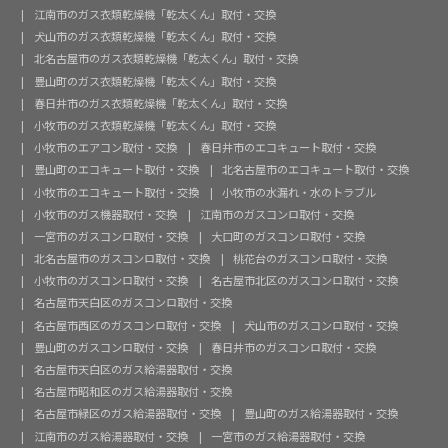
江南市のガス衣類乾燥機「乾太くん」取付・交換
犬山市のガス衣類乾燥機「乾太くん」取付・交換
北名古屋市のガス衣類乾燥機「乾太くん」取付・交換
豊山町のガス衣類乾燥機「乾太くん」取付・交換
春日井市のガス衣類乾燥機「乾太くん」取付・交換
小牧市のガス衣類乾燥機「乾太くん」取付・交換
小牧市のエアコン取付・交換
春日井市のエコキュート取付・交換
豊山町のエコキュート取付・交換
北名古屋市のエコキュート取付・交換
小牧市のエコキュート取付・交換
小牧市の水漏れ・水のトラブル
小牧市のガス機器取付・交換
江南市のガスコンロ取付・交換
一宮市のガスコンロ取付・交換
大口町のガスコンロ取付・交換
北名古屋市のガスコンロ取付・交換
桃花台のガスコンロ取付・交換
小牧市のガスコンロ取付・交換
名古屋市北区のガスコンロ取付・交換
名古屋市天白区のガスコンロ取付・交換
名古屋市西区のガスコンロ取付・交換
犬山市のガスコンロ取付・交換
豊山町のガスコンロ取付・交換
春日井市のガスコンロ取付・交換
名古屋市天白区のガス給湯器取付・交換
名古屋市昭和区のガス給湯器取付・交換
名古屋市緑区のガス給湯器取付・交換
豊山町のガス給湯器取付・交換
江南市のガス給湯器取付・交換
一宮市のガス給湯器取付・交換