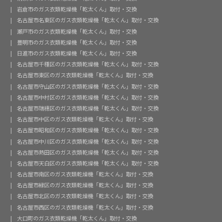
岩倉市のガス衣類乾燥機「乾太くん」取付・交換
名古屋市名東区のガス衣類乾燥機「乾太くん」取付・交換
瀬戸市のガス衣類乾燥機「乾太くん」取付・交換
豊明市のガス衣類乾燥機「乾太くん」取付・交換
日進市のガス衣類乾燥機「乾太くん」取付・交換
名古屋市千種区のガス衣類乾燥機「乾太くん」取付・交換
名古屋市東区のガス衣類乾燥機「乾太くん」取付・交換
名古屋市守山区のガス衣類乾燥機「乾太くん」取付・交換
名古屋市中村区のガス衣類乾燥機「乾太くん」取付・交換
名古屋市瑞穂区のガス衣類乾燥機「乾太くん」取付・交換
名古屋市中区のガス衣類乾燥機「乾太くん」取付・交換
名古屋市昭和区のガス衣類乾燥機「乾太くん」取付・交換
名古屋市中川区のガス衣類乾燥機「乾太くん」取付・交換
名古屋市熱田区のガス衣類乾燥機「乾太くん」取付・交換
名古屋市天白区のガス衣類乾燥機「乾太くん」取付・交換
名古屋市南区のガス衣類乾燥機「乾太くん」取付・交換
名古屋市緑区のガス衣類乾燥機「乾太くん」取付・交換
名古屋市北区のガス衣類乾燥機「乾太くん」取付・交換
名古屋市西区のガス衣類乾燥機「乾太くん」取付・交換
大口町のガス衣類乾燥機「乾太くん」取付・交換