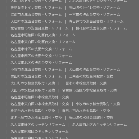
犬山市のトイレ交換・リフォーム
北名古屋市のトイレ交換・リフォーム
桃花台のトイレ交換・リフォーム
豊山町のトイレ交換・リフォーム
江南市の洗面台交換・リフォーム
一宮市の洗面台交換・リフォーム
大口町の洗面台交換・リフォーム
春日井市の洗面台交換・リフォーム
北名古屋市の洗面台交換・リフォーム
桃花台の洗面台交換・リフォーム
名古屋市昭和区の洗面台交換・リフォーム
名古屋市天白区の洗面台交換・リフォーム
名古屋市緑区の洗面台交換・リフォーム
名古屋市西区の洗面台交換・リフォーム
名古屋市北区の洗面台交換・リフォーム
小牧市の洗面台交換・リフォーム
犬山市の洗面台交換・リフォーム
豊山町の洗面台交換・リフォーム
江南市の水栓金具取付・交換
大口町の水栓金具取付・交換
一宮市の水栓金具取付・交換
犬山市の水栓金具取付・交換
名古屋市西区の水栓金具取付・交換
名古屋市昭和区の水栓金具取付・交換
名古屋市天白区の水栓金具取付・交換
小牧市の水栓金具取付・交換
桃花台の水栓金具取付・交換
春日井市の水栓金具取付・交換
北名古屋市の水栓金具取付・交換
豊山町の水栓金具取付・交換
名古屋市緑区のキッチンリフォーム
名古屋市北区のキッチンリフォーム
名古屋市昭和区のキッチンリフォーム
名古屋市天白区のキッチンリフォーム