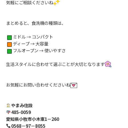
気軽にご相談くださいね
まとめると、食洗機の種類は、
ミドル → コンパクト
ディープ → 大容量
フルオープン → 使いやすさ
生活スタイルに合わせて選ぶことが大切となります
お気軽にお問い合わせくださいね
やまみ住設
485-0059
愛知県小牧市小木東1－260
0568－97－8055