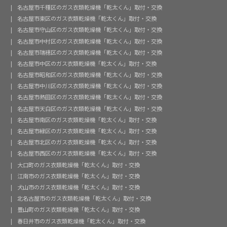
名古屋市千種区のガス衣類乾燥機「乾太くん」取付・交換
名古屋市東区のガス衣類乾燥機「乾太くん」取付・交換
名古屋市守山区のガス衣類乾燥機「乾太くん」取付・交換
名古屋市中村区のガス衣類乾燥機「乾太くん」取付・交換
名古屋市瑞穂区のガス衣類乾燥機「乾太くん」取付・交換
名古屋市中区のガス衣類乾燥機「乾太くん」取付・交換
名古屋市昭和区のガス衣類乾燥機「乾太くん」取付・交換
名古屋市中川区のガス衣類乾燥機「乾太くん」取付・交換
名古屋市熱田区のガス衣類乾燥機「乾太くん」取付・交換
名古屋市天白区のガス衣類乾燥機「乾太くん」取付・交換
名古屋市南区のガス衣類乾燥機「乾太くん」取付・交換
名古屋市緑区のガス衣類乾燥機「乾太くん」取付・交換
名古屋市北区のガス衣類乾燥機「乾太くん」取付・交換
名古屋市西区のガス衣類乾燥機「乾太くん」取付・交換
大口町のガス衣類乾燥機「乾太くん」取付・交換
江南市のガス衣類乾燥機「乾太くん」取付・交換
犬山市のガス衣類乾燥機「乾太くん」取付・交換
北名古屋市のガス衣類乾燥機「乾太くん」取付・交換
豊山町のガス衣類乾燥機「乾太くん」取付・交換
春日井市のガス衣類乾燥機「乾太くん」取付・交換