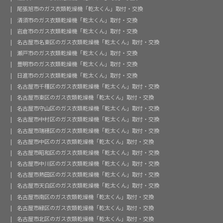
尾張旭市のガス衣類乾燥機「乾太くん」取付・交換
清須市のガス衣類乾燥機「乾太くん」取付・交換
岩倉市のガス衣類乾燥機「乾太くん」取付・交換
名古屋市名東区のガス衣類乾燥機「乾太くん」取付・交換
瀬戸市のガス衣類乾燥機「乾太くん」取付・交換
豊明市のガス衣類乾燥機「乾太くん」取付・交換
日進市のガス衣類乾燥機「乾太くん」取付・交換
名古屋市千種区のガス衣類乾燥機「乾太くん」取付・交換
名古屋市東区のガス衣類乾燥機「乾太くん」取付・交換
名古屋市守山区のガス衣類乾燥機「乾太くん」取付・交換
名古屋市中村区のガス衣類乾燥機「乾太くん」取付・交換
名古屋市瑞穂区のガス衣類乾燥機「乾太くん」取付・交換
名古屋市中区のガス衣類乾燥機「乾太くん」取付・交換
名古屋市昭和区のガス衣類乾燥機「乾太くん」取付・交換
名古屋市中川区のガス衣類乾燥機「乾太くん」取付・交換
名古屋市熱田区のガス衣類乾燥機「乾太くん」取付・交換
名古屋市天白区のガス衣類乾燥機「乾太くん」取付・交換
名古屋市南区のガス衣類乾燥機「乾太くん」取付・交換
名古屋市緑区のガス衣類乾燥機「乾太くん」取付・交換
名古屋市北区のガス衣類乾燥機「乾太くん」取付・交換