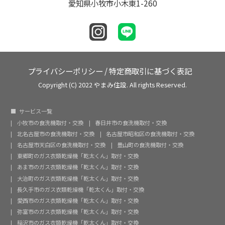
愛知県小牧市小木東1-260
プライバシーポリシー
/
特定商取引に基づく表記
Copyright (C) 2022 やまみ住設. All rights Reserved.
サービス一覧
小牧市の食洗機取付・交換
春日井市の食洗機取付・交換
北名古屋市の食洗機取付・交換
名古屋市昭和区の食洗機取付・交換
名古屋市天白区の食洗機取付・交換
豊山町の食洗機取付・交換
東郷町のガス衣類乾燥機「乾太くん」取付・交換
あま市のガス衣類乾燥機「乾太くん」取付・交換
大治町のガス衣類乾燥機「乾太くん」取付・交換
長久手市のガス衣類乾燥機「乾太くん」取付・交換
愛西市のガス衣類乾燥機「乾太くん」取付・交換
弥富市のガス衣類乾燥機「乾太くん」取付・交換
稲沢市のガス衣類乾燥機「乾太くん」取付・交換