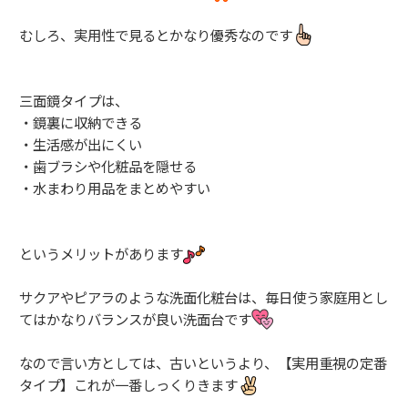
むしろ、実用性で見るとかなり優秀なのです
三面鏡タイプは、
・鏡裏に収納できる
・生活感が出にくい
・歯ブラシや化粧品を隠せる
・水まわり用品をまとめやすい
というメリットがあります
サクアやピアラのような洗面化粧台は、毎日使う家庭用とし
てはかなりバランスが良い洗面台です
なので言い方としては、古いというより、【実用重視の定番
タイプ】これが一番しっくりきます