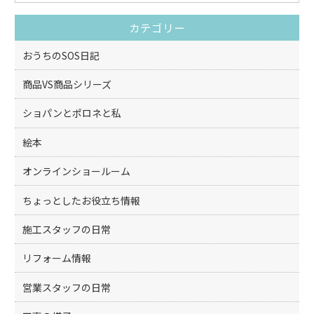
o
カテゴリー
o
k
おうちのSOS日記
商品VS商品シリーズ
ショパンとポロネと私
絵本
オンラインショールーム
ちょっとしたお役立ち情報
施工スタッフの日常
リフォーム情報
営業スタッフの日常