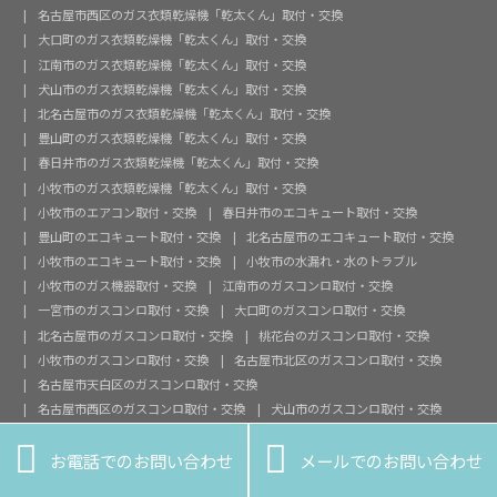
名古屋市西区のガス衣類乾燥機「乾太くん」取付・交換
大口町のガス衣類乾燥機「乾太くん」取付・交換
江南市のガス衣類乾燥機「乾太くん」取付・交換
犬山市のガス衣類乾燥機「乾太くん」取付・交換
北名古屋市のガス衣類乾燥機「乾太くん」取付・交換
豊山町のガス衣類乾燥機「乾太くん」取付・交換
春日井市のガス衣類乾燥機「乾太くん」取付・交換
小牧市のガス衣類乾燥機「乾太くん」取付・交換
小牧市のエアコン取付・交換
春日井市のエコキュート取付・交換
豊山町のエコキュート取付・交換
北名古屋市のエコキュート取付・交換
小牧市のエコキュート取付・交換
小牧市の水漏れ・水のトラブル
小牧市のガス機器取付・交換
江南市のガスコンロ取付・交換
一宮市のガスコンロ取付・交換
大口町のガスコンロ取付・交換
北名古屋市のガスコンロ取付・交換
桃花台のガスコンロ取付・交換
小牧市のガスコンロ取付・交換
名古屋市北区のガスコンロ取付・交換
名古屋市天白区のガスコンロ取付・交換
名古屋市西区のガスコンロ取付・交換
犬山市のガスコンロ取付・交換
豊山町のガスコンロ取付・交換
春日井市のガスコンロ取付・交換


お電話でのお問い合わせ
メールでのお問い合わせ
名古屋市天白区のガス給湯器取付・交換
名古屋市昭和区のガス給湯器取付・交換