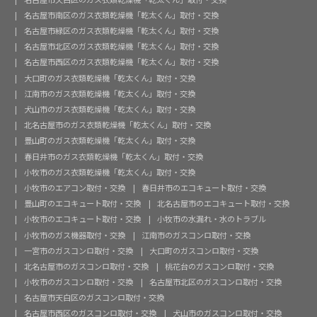
名古屋市南区のガス衣類乾燥機「乾太くん」取付・交換
名古屋市緑区のガス衣類乾燥機「乾太くん」取付・交換
名古屋市北区のガス衣類乾燥機「乾太くん」取付・交換
名古屋市西区のガス衣類乾燥機「乾太くん」取付・交換
大口町のガス衣類乾燥機「乾太くん」取付・交換
江南市のガス衣類乾燥機「乾太くん」取付・交換
犬山市のガス衣類乾燥機「乾太くん」取付・交換
北名古屋市のガス衣類乾燥機「乾太くん」取付・交換
豊山町のガス衣類乾燥機「乾太くん」取付・交換
春日井市のガス衣類乾燥機「乾太くん」取付・交換
小牧市のガス衣類乾燥機「乾太くん」取付・交換
小牧市のエアコン取付・交換
春日井市のエコキュート取付・交換
豊山町のエコキュート取付・交換
北名古屋市のエコキュート取付・交換
小牧市のエコキュート取付・交換
小牧市の水漏れ・水のトラブル
小牧市のガス機器取付・交換
江南市のガスコンロ取付・交換
一宮市のガスコンロ取付・交換
大口町のガスコンロ取付・交換
北名古屋市のガスコンロ取付・交換
桃花台のガスコンロ取付・交換
小牧市のガスコンロ取付・交換
名古屋市北区のガスコンロ取付・交換
名古屋市天白区のガスコンロ取付・交換
名古屋市西区のガスコンロ取付・交換
犬山市のガスコンロ取付・交換