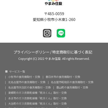
〒485-0059
愛知県小牧市小木東1-260
プライバシーポリシー
/
特定商取引に基づく表記
Copyright (C) 2022 やまみ住設. All rights Reserved.
サービス一覧
小牧市の食洗機取付・交換
春日井市の食洗機取付・交換
北名古屋市の食洗機取付・交換
名古屋市昭和区の食洗機取付・交換
名古屋市天白区の食洗機取付・交換
豊山町の食洗機取付・交換
東郷町のガス衣類乾燥機「乾太くん」取付・交換
あま市のガス衣類乾燥機「乾太くん」取付・交換
大治町のガス衣類乾燥機「乾太くん」取付・交換