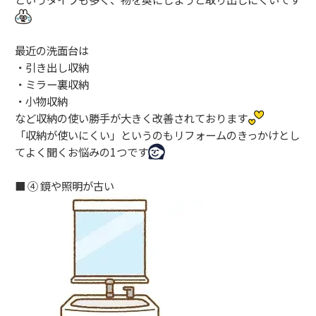
最近の洗面台は
・引き出し収納
・ミラー裏収納
・小物収納
など収納の使い勝手が大きく改善されております
「収納が使いにくい」というのもリフォームのきっかけとし
てよく聞くお悩みの1つです
■ ④ 鏡や照明が古い