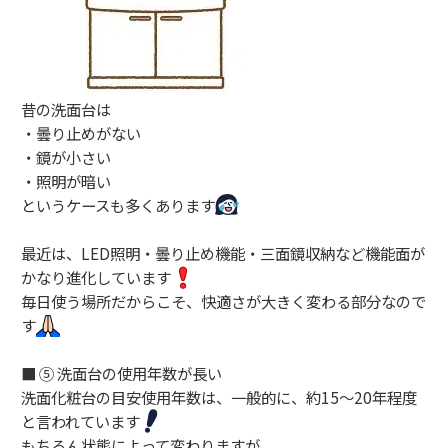
昔の洗面台は
・曇り止めがない
・鏡が小さい
・照明が暗い
というケースも多くあります
最近は、LED照明・曇り止め機能・三面鏡収納など機能面が
かなり進化しています
毎日使う場所だからこそ、快適さが大きく変わる部分なので
す
■ ⑤ 洗面台の使用年数が長い
洗面化粧台の目安使用年数は、一般的に、約15〜20年程度
と言われています
もちろん状態によって変わりますが、