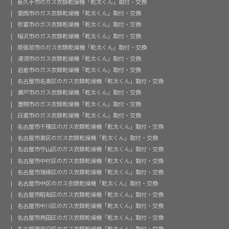
長久手市のガス衣類乾燥機「乾太くん」取付・交換
愛西市のガス衣類乾燥機「乾太くん」取付・交換
弥富市のガス衣類乾燥機「乾太くん」取付・交換
稲沢市のガス衣類乾燥機「乾太くん」取付・交換
尾張旭市のガス衣類乾燥機「乾太くん」取付・交換
清須市のガス衣類乾燥機「乾太くん」取付・交換
岩倉市のガス衣類乾燥機「乾太くん」取付・交換
名古屋市名東区のガス衣類乾燥機「乾太くん」取付・交換
瀬戸市のガス衣類乾燥機「乾太くん」取付・交換
豊明市のガス衣類乾燥機「乾太くん」取付・交換
日進市のガス衣類乾燥機「乾太くん」取付・交換
名古屋市千種区のガス衣類乾燥機「乾太くん」取付・交換
名古屋市東区のガス衣類乾燥機「乾太くん」取付・交換
名古屋市守山区のガス衣類乾燥機「乾太くん」取付・交換
名古屋市中村区のガス衣類乾燥機「乾太くん」取付・交換
名古屋市瑞穂区のガス衣類乾燥機「乾太くん」取付・交換
名古屋市中区のガス衣類乾燥機「乾太くん」取付・交換
名古屋市昭和区のガス衣類乾燥機「乾太くん」取付・交換
名古屋市中川区のガス衣類乾燥機「乾太くん」取付・交換
名古屋市熱田区のガス衣類乾燥機「乾太くん」取付・交換
名古屋市天白区のガス衣類乾燥機「乾太くん」取付・交換