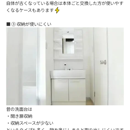
自体が古くなっている場合は本体ごと交換した方が使いやす
くなるケースもあります
■ ③ 収納が使いにくい
昔の洗面台は
・開き扉収納
・収納スペースが少ない
というタイプも多く、物を奥にしまうと取り出しにくいです